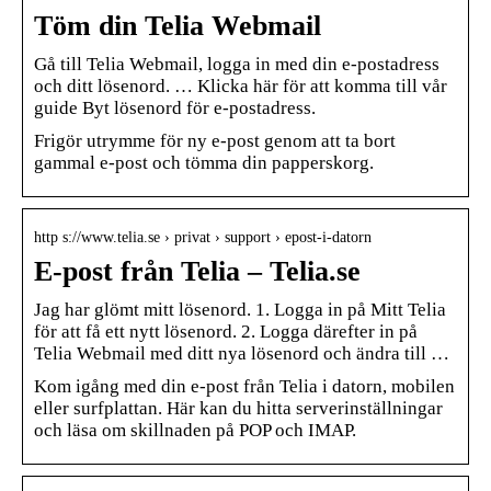
Töm din Telia Webmail
Gå till Telia Webmail, logga in med din e-postadress
och ditt lösenord. … Klicka här för att komma till vår
guide Byt lösenord för e-postadress.
Frigör utrymme för ny e-post genom att ta bort
gammal e-post och tömma din papperskorg.
http s://www.telia.se › privat › support › epost-i-datorn
E-post från Telia – Telia.se
Jag har glömt mitt lösenord. 1. Logga in på Mitt Telia
för att få ett nytt lösenord. 2. Logga därefter in på
Telia Webmail med ditt nya lösenord och ändra till …
Kom igång med din e-post från Telia i datorn, mobilen
eller surfplattan. Här kan du hitta serverinställningar
och läsa om skillnaden på POP och IMAP.