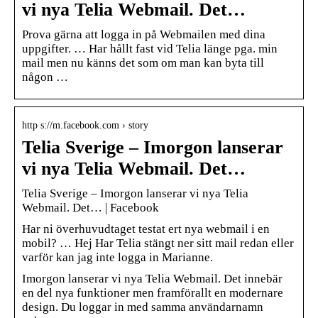
vi nya Telia Webmail. Det…
Prova gärna att logga in på Webmailen med dina
uppgifter. … Har hållt fast vid Telia länge pga. min
mail men nu känns det som om man kan byta till
någon …
http s://m.facebook.com › story
Telia Sverige – Imorgon lanserar
vi nya Telia Webmail. Det…
Telia Sverige – Imorgon lanserar vi nya Telia
Webmail. Det… | Facebook
Har ni överhuvudtaget testat ert nya webmail i en
mobil? … Hej Har Telia stängt ner sitt mail redan eller
varför kan jag inte logga in Marianne.
Imorgon lanserar vi nya Telia Webmail. Det innebär
en del nya funktioner men framförallt en modernare
design. Du loggar in med samma användarnamn