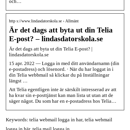
och…
http s://www.lindasdatorskola.se › Allmänt
Är det dags att byta ut din Telia
E-post? – lindasdatorskola.se
Är det dags att byta ut din Telia E-post? |
lindasdatorskola.se
15 apr. 2022 — Logga in med ditt användarnamn (din
e-postadress) och lösenord. · När du har loggat in i
din Telia webbmail så klickar du på Inställningar
längst …
Att Telia egentligen inte är särskilt intresserad av att
ha kvar sin e-posttjänst kan man lista ut utan att de
säger något. Du som har en e-postadress hos Telia…
Keywords: telia webmail logga in har, telia webmail
logga in här, telia mail logga in