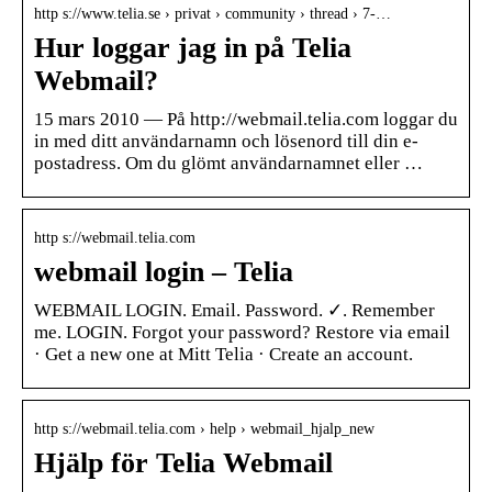
http s://www.telia.se › privat › community › thread › 7-…
Hur loggar jag in på Telia
Webmail?
15 mars 2010 — På http://webmail.telia.com loggar du
in med ditt användarnamn och lösenord till din e-
postadress. Om du glömt användarnamnet eller …
http s://webmail.telia.com
webmail login – Telia
WEBMAIL LOGIN. Email. Password. ✓. Remember
me. LOGIN. Forgot your password? Restore via email
· Get a new one at Mitt Telia · Create an account.
http s://webmail.telia.com › help › webmail_hjalp_new
Hjälp för Telia Webmail