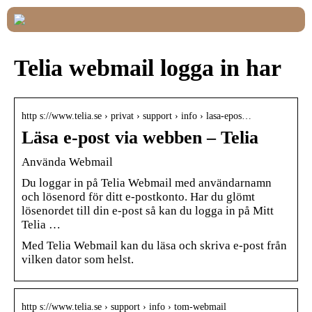
Telia webmail logga in har
http s://www.telia.se › privat › support › info › lasa-epos…
Läsa e-post via webben – Telia
Använda Webmail
Du loggar in på Telia Webmail med användarnamn
och lösenord för ditt e-postkonto. Har du glömt
lösenordet till din e-post så kan du logga in på Mitt
Telia …
Med Telia Webmail kan du läsa och skriva e-post från
vilken dator som helst.
http s://www.telia.se › support › info › tom-webmail