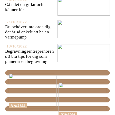
Gå i det du gillar och
känner för
21/10/2022
Du behöver inte oroa dig –
det är så enkelt att ha en
värmepump
13/10/2022
Begravningsentreprenören
s 3 bra tips för dig som
planerar en begravning
NYHETER
En överlevnadsguide för
NYHETER