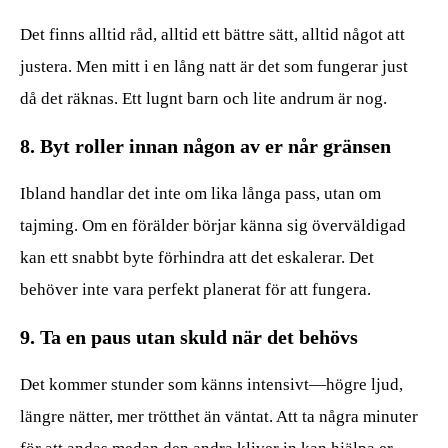
Det finns alltid råd, alltid ett bättre sätt, alltid något att
justera. Men mitt i en lång natt är det som fungerar just
då det räknas. Ett lugnt barn och lite andrum är nog.
8. Byt roller innan någon av er når gränsen
Ibland handlar det inte om lika långa pass, utan om
tajming. Om en förälder börjar känna sig överväldigad
kan ett snabbt byte förhindra att det eskalerar. Det
behöver inte vara perfekt planerat för att fungera.
9. Ta en paus utan skuld när det behövs
Det kommer stunder som känns intensivt—högre ljud,
längre nätter, mer trötthet än väntat. Att ta några minuter