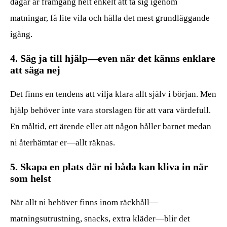
dagar är framgång helt enkelt att ta sig igenom
matningar, få lite vila och hålla det mest grundläggande
igång.
4. Säg ja till hjälp—even när det känns enklare
att säga nej
Det finns en tendens att vilja klara allt själv i början. Men
hjälp behöver inte vara storslagen för att vara värdefull.
En måltid, ett ärende eller att någon håller barnet medan
ni återhämtar er—allt räknas.
5. Skapa en plats där ni båda kan kliva in när
som helst
När allt ni behöver finns inom räckhåll—
matningsutrustning, snacks, extra kläder—blir det