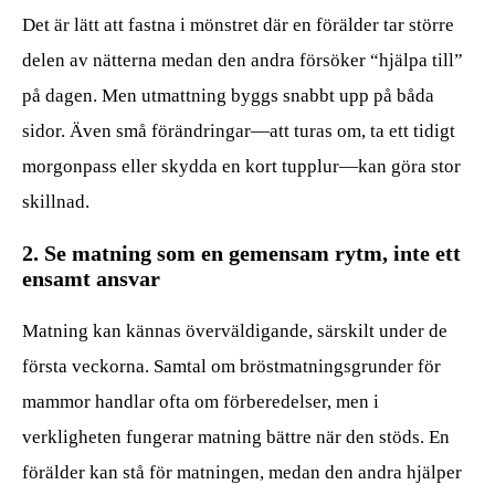
Det är lätt att fastna i mönstret där en förälder tar större
delen av nätterna medan den andra försöker “hjälpa till”
på dagen. Men utmattning byggs snabbt upp på båda
sidor. Även små förändringar—att turas om, ta ett tidigt
morgonpass eller skydda en kort tupplur—kan göra stor
skillnad.
2. Se matning som en gemensam rytm, inte ett
ensamt ansvar
Matning kan kännas överväldigande, särskilt under de
första veckorna. Samtal om bröstmatningsgrunder för
mammor handlar ofta om förberedelser, men i
verkligheten fungerar matning bättre när den stöds. En
förälder kan stå för matningen, medan den andra hjälper