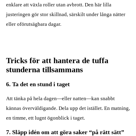
enklare att växla roller utan avbrott. Den här lilla
justeringen gör stor skillnad, särskilt under långa nätter
eller oförutsägbara dagar.
Tricks för att hantera de tuffa
stunderna tillsammans
6. Ta det en stund i taget
Att tänka på hela dagen—eller natten—kan snabbt
kännas överväldigande. Dela upp det istället. En matning,
en timme, ett lugnt ögonblick i taget.
7. Släpp idén om att göra saker “på rätt sätt”