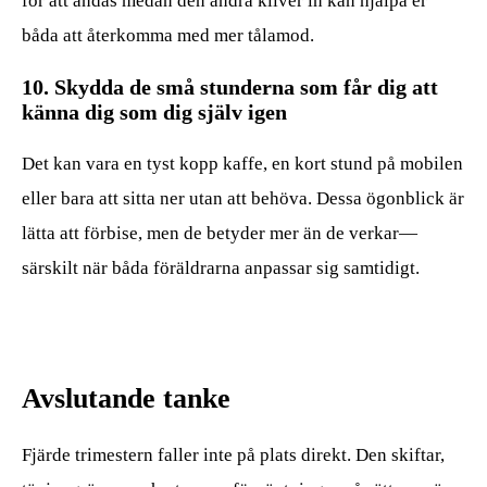
för att andas medan den andra kliver in kan hjälpa er
båda att återkomma med mer tålamod.
10. Skydda de små stunderna som får dig att
känna dig som dig själv igen
Det kan vara en tyst kopp kaffe, en kort stund på mobilen
eller bara att sitta ner utan att behöva. Dessa ögonblick är
lätta att förbise, men de betyder mer än de verkar—
särskilt när båda föräldrarna anpassar sig samtidigt.
Avslutande tanke
Fjärde trimestern faller inte på plats direkt. Den skiftar,