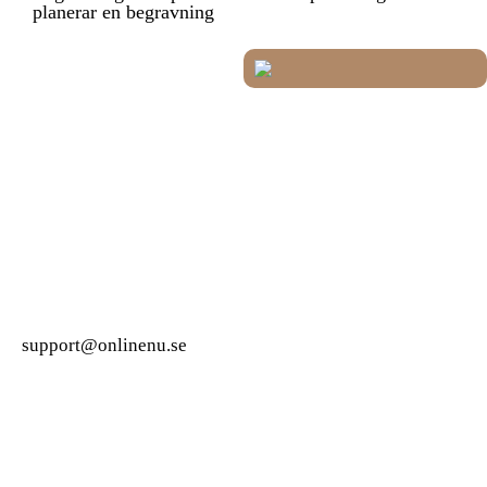
planerar en begravning
support@onlinenu.se