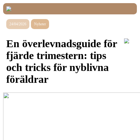
24/04/2026
Nyheter
En överlevnadsguide för
fjärde trimestern: tips
och tricks för nyblivna
föräldrar