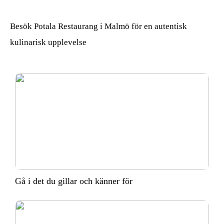
Städfirma Helsingborg
känner för
Besök Potala Restaurang i Malmö för en autentisk
kulinarisk upplevelse
Gå i det du gillar och känner för